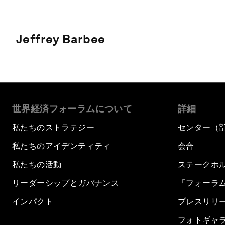
Jeffrey Barbee
世界経済フォーラムについて
詳細
私たちのストラテジー
センター（
私たちのアイデンティティ
会合
私たちの活動
ステークホ
リーダーシップとガバナンス
「フォーラ
インパクト
プレスリリ
フォトギャ