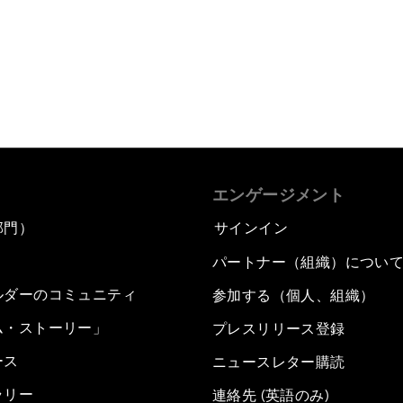
エンゲージメント
部門）
サインイン
パートナー（組織）につい
ルダーのコミュニティ
参加する（個人、組織）
ム・ストーリー」
プレスリリース登録
ース
ニュースレター購読
ラリー
連絡先 (英語のみ)