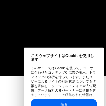
このウェブサイトはCookieを使用し
ます
このサイトではCookieを使って、ユーザー
に合わせたコンテンツや広告の表示、トラ
フィックの分析を行っています。またユー
ザーによるサイトの利用状況についても情
報を収集し、ソーシャルメディアや広告配
信、データ解析の各パートナーに情報を共
有しています。ここで収集された情報は、
ユーザーが各パートナーに提供した他の情
報や各パートナーのサービスを使用した際
拒否