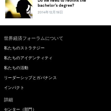
Do we need to rethink the
bachelor’s degree?
2014年12月19日
世界経済フォーラムについて
私たちのストラテジー
私たちのアイデンティティ
私たちの活動
リーダーシップとガバナンス
インパクト
詳細
センター（部門）