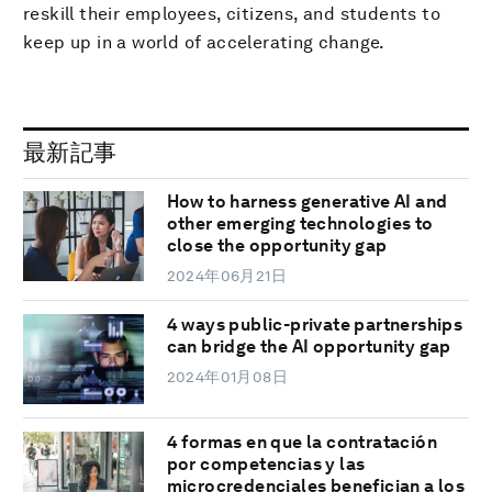
reskill their employees, citizens, and students to
keep up in a world of accelerating change.
最新記事
How to harness generative AI and
other emerging technologies to
close the opportunity gap
2024年06月21日
4 ways public-private partnerships
can bridge the AI opportunity gap
2024年01月08日
4 formas en que la contratación
por competencias y las
microcredenciales benefician a los