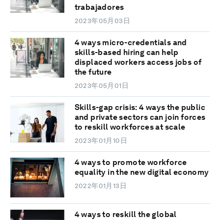
trabajadores
2023年05月03日
4 ways micro-credentials and
skills-based hiring can help
displaced workers access jobs of
the future
2023年05月01日
Skills-gap crisis: 4 ways the public
and private sectors can join forces
to reskill workforces at scale
2023年01月10日
4 ways to promote workforce
equality in the new digital economy
2022年01月13日
4 ways to reskill the global