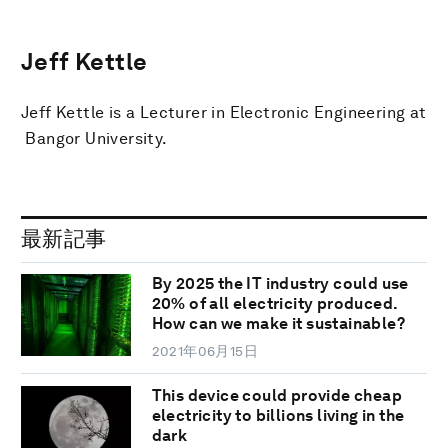
Jeff Kettle
Jeff Kettle is a ‎Lecturer in Electronic Engineering at
Bangor University.
最新記事
By 2025 the IT industry could use
20% of all electricity produced.
How can we make it sustainable?
2021年06月15日
This device could provide cheap
electricity to billions living in the
dark