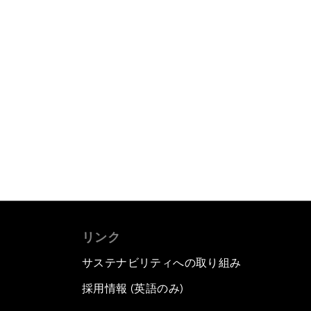
リンク
サステナビリティへの取り組み
採用情報 (英語のみ)
て