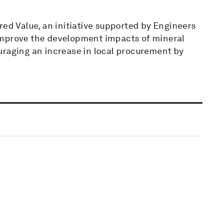
red Value, an initiative supported by Engineers
improve the development impacts of mineral
uraging an increase in local procurement by