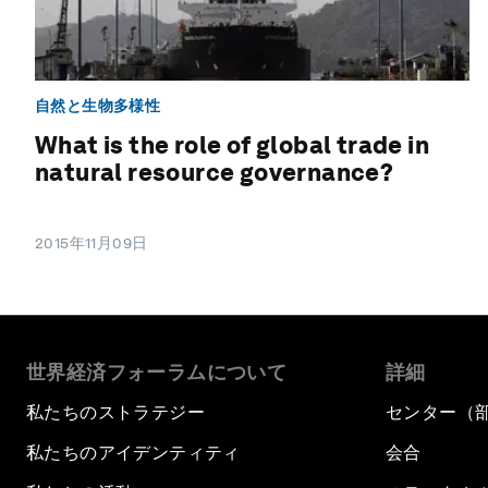
自然と生物多様性
What is the role of global trade in
natural resource governance?
2015年11月09日
世界経済フォーラムについて
詳細
私たちのストラテジー
センター（
私たちのアイデンティティ
会合