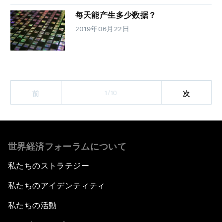
每天能产生多少数据？
2019年06月22日
1/10
前
次
世界経済フォーラムについて
私たちのストラテジー
私たちのアイデンティティ
私たちの活動