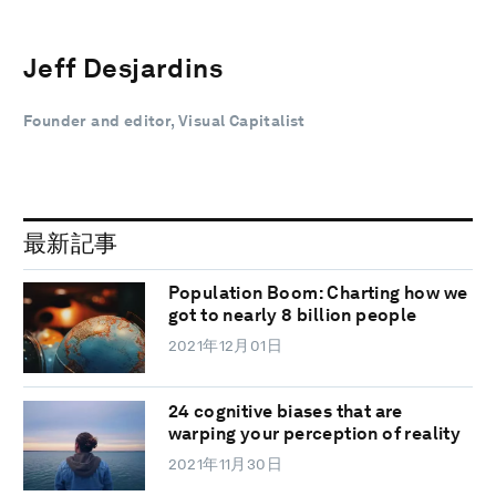
Jeff Desjardins
Founder and editor, Visual Capitalist
最新記事
Population Boom: Charting how we
got to nearly 8 billion people
2021年12月01日
24 cognitive biases that are
warping your perception of reality
2021年11月30日