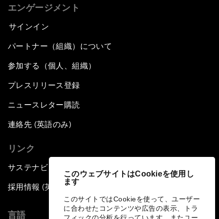
エンゲージメント
サインイン
パートナー（組織）について
参加する（個人、組織）
プレスリリース登録
ニュースレター購読
連絡先 (英語のみ)
リンク
サステナビリティへの取り組み
このウェブサイトはCookieを使用し
ます
採用情報 (英語のみ)
このサイトではCookieを使って、ユーザー
に合わせたコンテンツや広告の表示、トラ
言語
フィックの分析を行っています。またユー