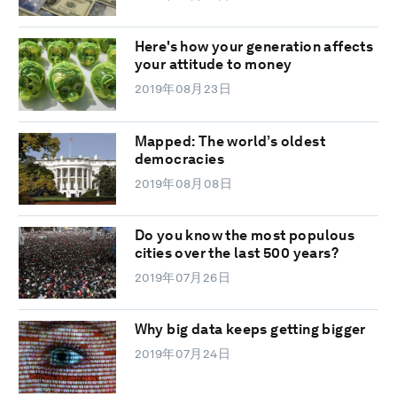
Here's how your generation affects
your attitude to money
2019年08月23日
Mapped: The world’s oldest
democracies
2019年08月08日
Do you know the most populous
cities over the last 500 years?
2019年07月26日
Why big data keeps getting bigger
2019年07月24日