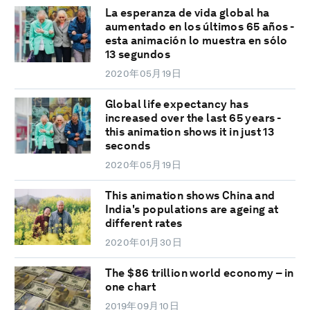
La esperanza de vida global ha
aumentado en los últimos 65 años -
esta animación lo muestra en sólo
13 segundos
2020年05月19日
Global life expectancy has
increased over the last 65 years -
this animation shows it in just 13
seconds
2020年05月19日
This animation shows China and
India's populations are ageing at
different rates
2020年01月30日
The $86 trillion world economy – in
one chart
2019年09月10日