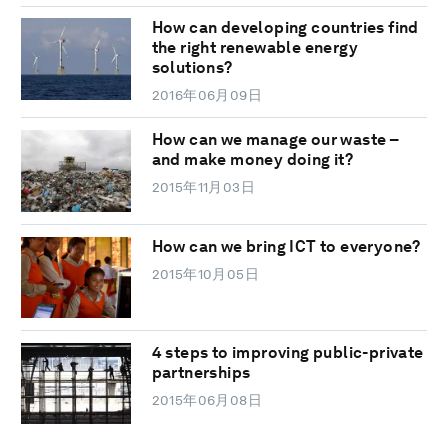
How can developing countries find
the right renewable energy
solutions?
2016年06月09日
How can we manage our waste –
and make money doing it?
2015年11月03日
How can we bring ICT to everyone?
2015年10月05日
4 steps to improving public-private
partnerships
2015年06月08日