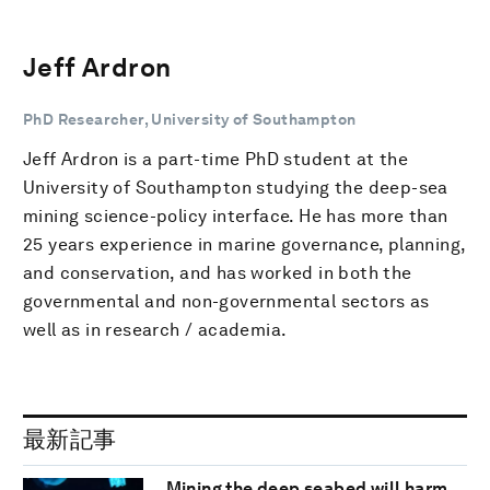
Jeff Ardron
PhD Researcher, University of Southampton
Jeff Ardron is a part-time PhD student at the
University of Southampton studying the deep-sea
mining science-policy interface. He has more than
25 years experience in marine governance, planning,
and conservation, and has worked in both the
governmental and non-governmental sectors as
well as in research / academia.
最新記事
Mining the deep seabed will harm