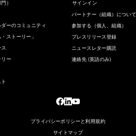
部門）
サインイン
パートナー（組織）につい
ルダーのコミュニティ
参加する（個人、組織）
ム・ストーリー」
プレスリリース登録
ース
ニュースレター購読
ラリー
連絡先 (英語のみ)
スト
プライバシーポリシーと利用規約
サイトマップ