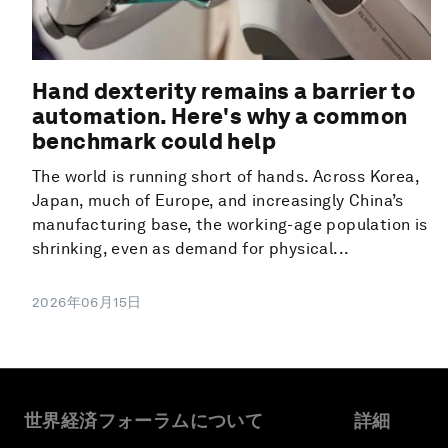
Hand dexterity remains a barrier to
automation. Here's why a common
benchmark could help
The world is running short of hands. Across Korea,
Japan, much of Europe, and increasingly China’s
manufacturing base, the working-age population is
shrinking, even as demand for physical...
2026年06月15日
世界経済フォーラムについて
詳細