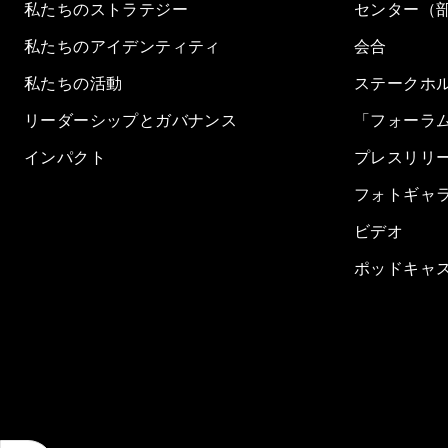
私たちのストラテジー
センター（
私たちのアイデンティティ
会合
私たちの活動
ステークホ
リーダーシップとガバナンス
「フォーラ
インパクト
プレスリリ
フォトギャ
ビデオ
ポッドキャ