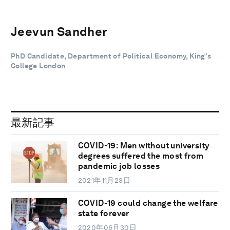
Jeevun Sandher
PhD Candidate, Department of Political Economy, King's
College London
最新記事
COVID-19: Men without university
degrees suffered the most from
pandemic job losses
2021年11月23日
COVID-19 could change the welfare
state forever
2020年06月30日