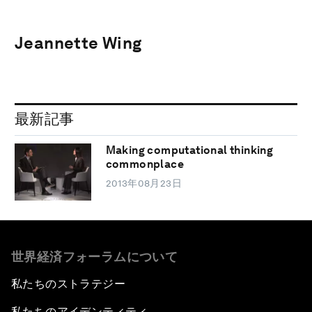
Jeannette Wing
最新記事
Making computational thinking
commonplace
2013年08月23日
世界経済フォーラムについて
私たちのストラテジー
私たちのアイデンティティ