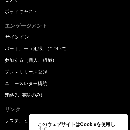
ポッドキャスト
エンゲージメント
サインイン
パートナー（組織）について
参加する（個人、組織）
プレスリリース登録
ニュースレター購読
連絡先 (英語のみ)
リンク
サステナビリティへの取り組み
このウェブサイトはCookieを使用し
ます