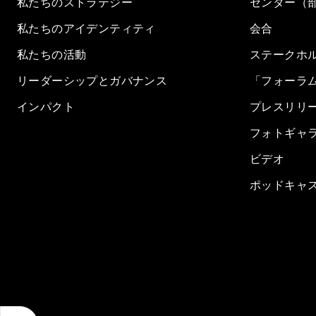
私たちのストラテジー
センター（
私たちのアイデンティティ
会合
私たちの活動
ステークホ
リーダーシップとガバナンス
「フォーラ
インパクト
プレスリリ
フォトギャ
ビデオ
ポッドキャ