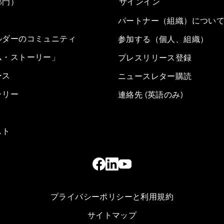
部門）
サインイン
パートナー（組織）につい
ルダーのコミュニティ
参加する（個人、組織）
ム・ストーリー」
プレスリリース登録
ース
ニュースレター購読
ラリー
連絡先 (英語のみ)
スト
プライバシーポリシーと利用規約
サイトマップ