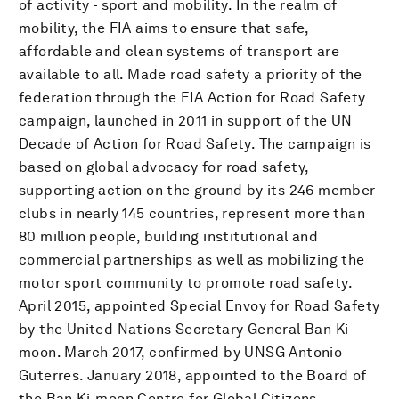
of activity - sport and mobility. In the realm of
mobility, the FIA aims to ensure that safe,
affordable and clean systems of transport are
available to all. Made road safety a priority of the
federation through the FIA Action for Road Safety
campaign, launched in 2011 in support of the UN
Decade of Action for Road Safety. The campaign is
based on global advocacy for road safety,
supporting action on the ground by its 246 member
clubs in nearly 145 countries, represent more than
80 million people, building institutional and
commercial partnerships as well as mobilizing the
motor sport community to promote road safety.
April 2015, appointed Special Envoy for Road Safety
by the United Nations Secretary General Ban Ki-
moon. March 2017, confirmed by UNSG Antonio
Guterres. January 2018, appointed to the Board of
the Ban Ki-moon Centre for Global Citizens.