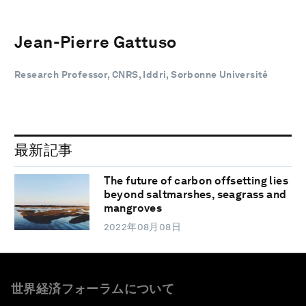
Jean-Pierre Gattuso
Research Professor, CNRS, Iddri, Sorbonne Université
最新記事
The future of carbon offsetting lies
beyond saltmarshes, seagrass and
mangroves
2022年08月08日
世界経済フォーラムについて