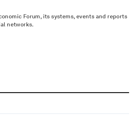
onomic Forum, its systems, events and reports
ial networks.