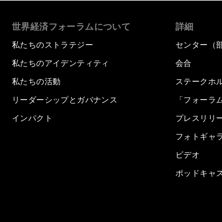
世界経済フォーラムについて
詳細
私たちのストラテジー
センター（
私たちのアイデンティティ
会合
私たちの活動
ステークホ
リーダーシップとガバナンス
「フォーラ
インパクト
プレスリリ
フォトギャ
ビデオ
ポッドキャ