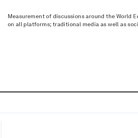
Measurement of discussions around the World Ec
on all platforms; traditional media as well as soc