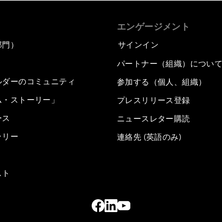
エンゲージメント
部門）
サインイン
パートナー（組織）につい
ルダーのコミュニティ
参加する（個人、組織）
ム・ストーリー」
プレスリリース登録
ース
ニュースレター購読
ラリー
連絡先 (英語のみ)
スト