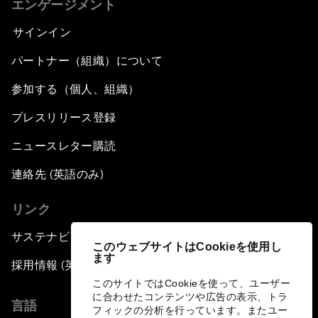
エンゲージメント
サインイン
パートナー（組織）について
参加する（個人、組織）
プレスリリース登録
ニュースレター購読
連絡先 (英語のみ)
リンク
サステナビリティへの取り組み
このウェブサイトはCookieを使用し
ます
採用情報 (英語のみ)
このサイトではCookieを使って、ユーザー
に合わせたコンテンツや広告の表示、トラ
言語
フィックの分析を行っています。またユー