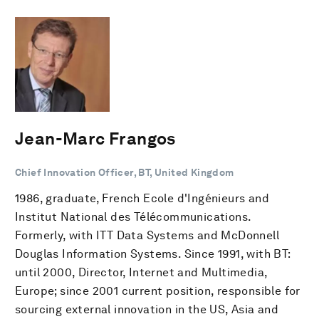
Jean-Marc Frangos
Chief Innovation Officer, BT, United Kingdom
1986, graduate, French Ecole d'Ingénieurs and
Institut National des Télécommunications.
Formerly, with ITT Data Systems and McDonnell
Douglas Information Systems. Since 1991, with BT:
until 2000, Director, Internet and Multimedia,
Europe; since 2001 current position, responsible for
sourcing external innovation in the US, Asia and