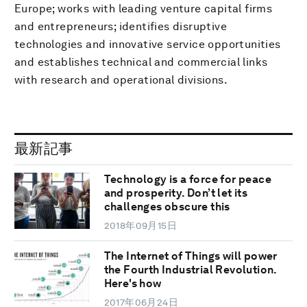
Europe; works with leading venture capital firms
and entrepreneurs; identifies disruptive
technologies and innovative service opportunities
and establishes technical and commercial links
with research and operational divisions.
最新記事
Technology is a force for peace
and prosperity. Don’t let its
challenges obscure this
2018年09月15日
The Internet of Things will power
the Fourth Industrial Revolution.
Here's how
2017年06月24日