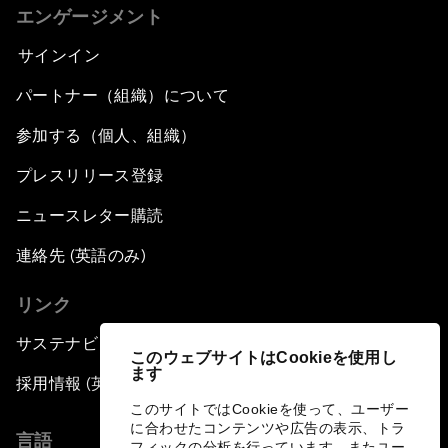
エンゲージメント
サインイン
パートナー（組織）について
参加する（個人、組織）
プレスリリース登録
ニュースレター購読
連絡先 (英語のみ)
リンク
サステナビリティへの取り組み
このウェブサイトはCookieを使用し
ます
採用情報 (英語のみ)
このサイトではCookieを使って、ユーザー
に合わせたコンテンツや広告の表示、トラ
言語
フィックの分析を行っています。またユー