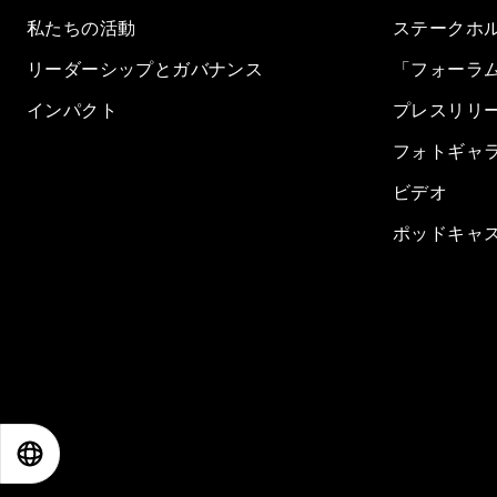
私たちの活動
ステークホ
リーダーシップとガバナンス
「フォーラ
インパクト
プレスリリ
フォトギャ
ビデオ
ポッドキャ
EN
ES
中文
日本語