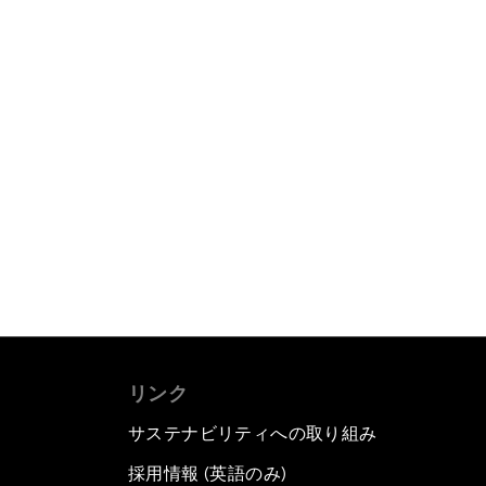
リンク
サステナビリティへの取り組み
採用情報 (英語のみ)
て