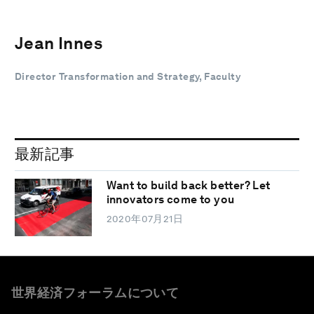
Jean Innes
Director Transformation and Strategy, Faculty
最新記事
Want to build back better? Let
innovators come to you
2020年07月21日
世界経済フォーラムについて