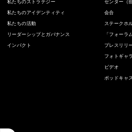
私たちのストラテジー
センター（
私たちのアイデンティティ
会合
私たちの活動
ステークホ
リーダーシップとガバナンス
「フォーラ
インパクト
プレスリリ
フォトギャ
ビデオ
ポッドキャ