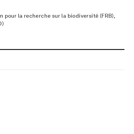
 pour la recherche sur la biodiversité (FRB),
D)