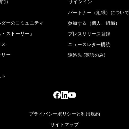
部門）
サインイン
パートナー（組織）につい
ルダーのコミュニティ
参加する（個人、組織）
ム・ストーリー」
プレスリリース登録
ース
ニュースレター購読
ラリー
連絡先 (英語のみ)
スト
プライバシーポリシーと利用規約
サイトマップ