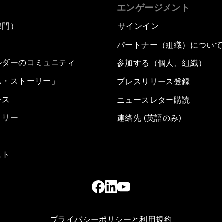
エンゲージメント
部門）
サインイン
パートナー（組織）につい
ルダーのコミュニティ
参加する（個人、組織）
ム・ストーリー」
プレスリリース登録
ース
ニュースレター購読
ラリー
連絡先 (英語のみ)
スト
プライバシーポリシーと利用規約