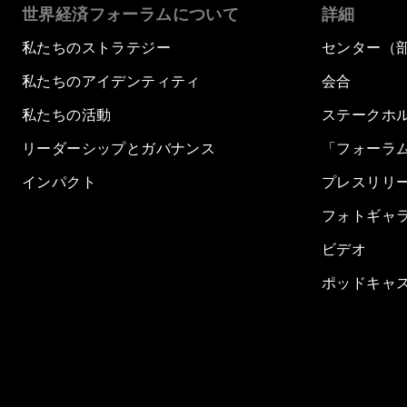
世界経済フォーラムについて
詳細
私たちのストラテジー
センター（
私たちのアイデンティティ
会合
私たちの活動
ステークホ
リーダーシップとガバナンス
「フォーラ
インパクト
プレスリリ
フォトギャ
ビデオ
ポッドキャ