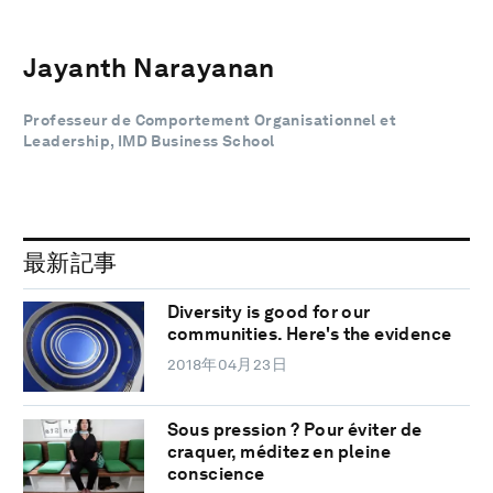
Jayanth Narayanan
Professeur de Comportement Organisationnel et
Leadership, IMD Business School
最新記事
Diversity is good for our
communities. Here's the evidence
2018年04月23日
Sous pression ? Pour éviter de
craquer, méditez en pleine
conscience