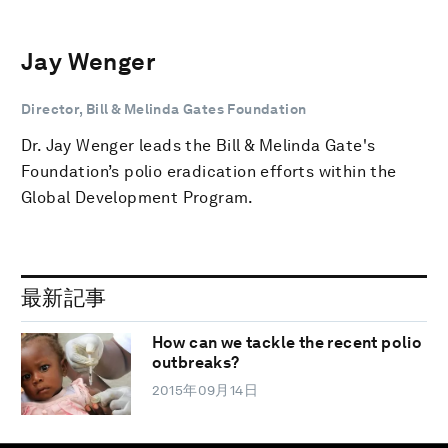
Jay Wenger
Director, Bill & Melinda Gates Foundation
Dr. Jay Wenger leads the Bill & Melinda Gate's
Foundation’s polio eradication efforts within the
Global Development Program.
最新記事
How can we tackle the recent polio
outbreaks?
2015年09月14日