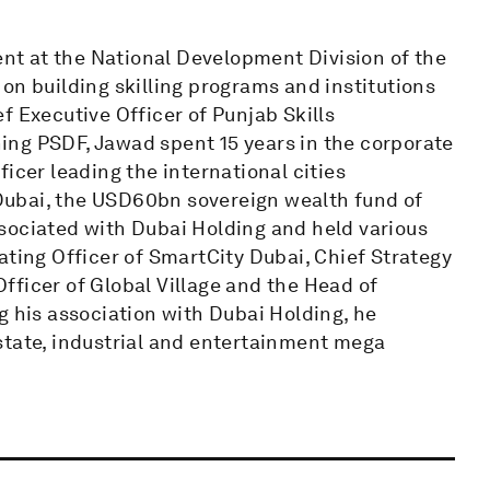
t at the National Development Division of the
on building skilling programs and institutions
f Executive Officer of Punjab Skills
ing PSDF, Jawad spent 15 years in the corporate
icer leading the international cities
Dubai, the USD60bn sovereign wealth fund of
sociated with Dubai Holding and held various
ating Officer of SmartCity Dubai, Chief Strategy
fficer of Global Village and the Head of
g his association with Dubai Holding, he
state, industrial and entertainment mega