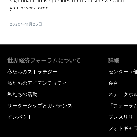
significant consequences for its businesses and
youth workforce.
2020年11月25日
世界経済フォーラムについて
詳細
私たちのストラテジー
センター（
私たちのアイデンティティ
会合
私たちの活動
ステークホ
リーダーシップとガバナンス
「フォーラ
インパクト
プレスリリ
フォトギャ