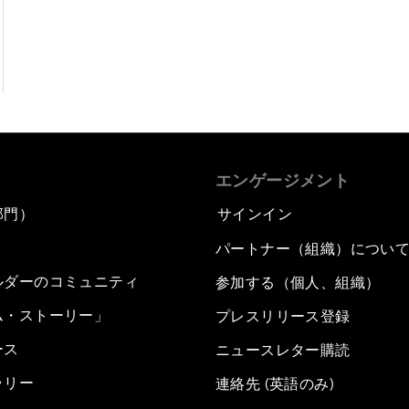
エンゲージメント
部門）
サインイン
パートナー（組織）につい
ルダーのコミュニティ
参加する（個人、組織）
ム・ストーリー」
プレスリリース登録
ース
ニュースレター購読
ラリー
連絡先 (英語のみ)