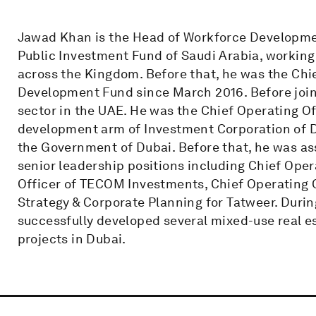
Jawad Khan is the Head of Workforce Developmen
Public Investment Fund of Saudi Arabia, working 
across the Kingdom. Before that, he was the Chie
Development Fund since March 2016. Before join
sector in the UAE. He was the Chief Operating Off
development arm of Investment Corporation of 
the Government of Dubai. Before that, he was as
senior leadership positions including Chief Oper
Officer of TECOM Investments, Chief Operating O
Strategy & Corporate Planning for Tatweer. Durin
successfully developed several mixed-use real e
projects in Dubai.