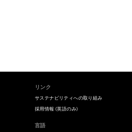
リンク
サステナビリティへの取り組み
採用情報 (英語のみ)
て
言語