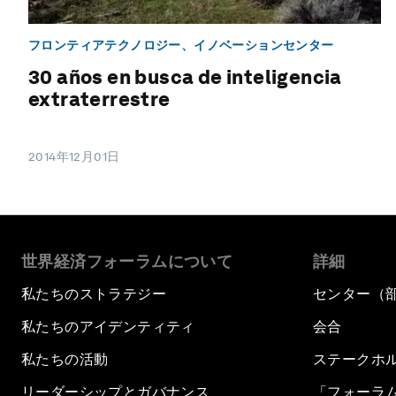
フロンティアテクノロジー、イノベーションセンター
30 años en busca de inteligencia
extraterrestre
2014年12月01日
世界経済フォーラムについて
詳細
私たちのストラテジー
センター（
私たちのアイデンティティ
会合
私たちの活動
ステークホ
リーダーシップとガバナンス
「フォーラ