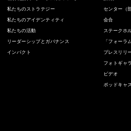
私たちのストラテジー
センター（
私たちのアイデンティティ
会合
私たちの活動
ステークホ
リーダーシップとガバナンス
「フォーラ
インパクト
プレスリリ
フォトギャ
ビデオ
ポッドキャ