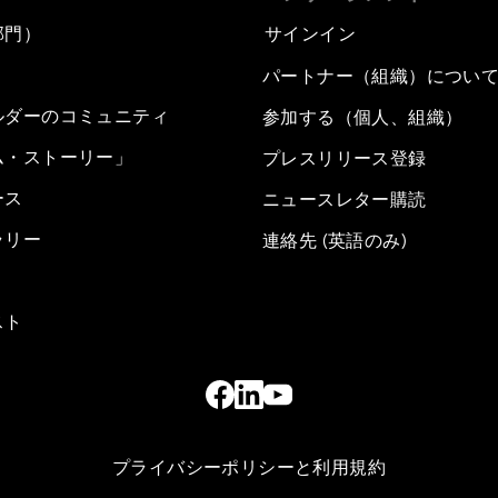
部門）
サインイン
パートナー（組織）につい
ルダーのコミュニティ
参加する（個人、組織）
ム・ストーリー」
プレスリリース登録
ース
ニュースレター購読
ラリー
連絡先 (英語のみ)
スト
プライバシーポリシーと利用規約