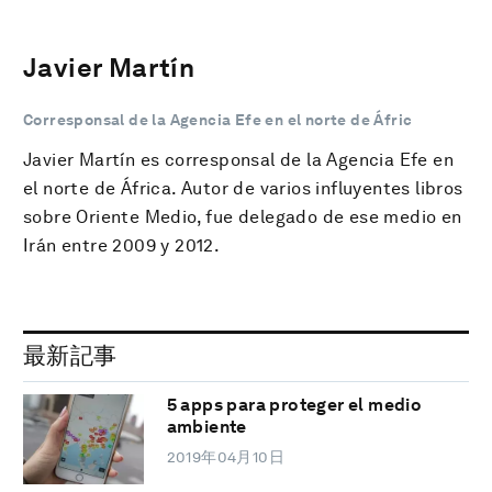
Javier Martín
Corresponsal de la Agencia Efe en el norte de Áfric
Javier Martín es corresponsal de la Agencia Efe en
el norte de África. Autor de varios influyentes libros
sobre Oriente Medio, fue delegado de ese medio en
Irán entre 2009 y 2012.
最新記事
5 apps para proteger el medio
ambiente
2019年04月10日