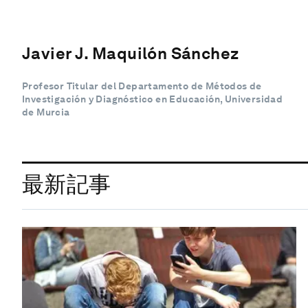
Javier J. Maquilón Sánchez
Profesor Titular del Departamento de Métodos de
Investigación y Diagnóstico en Educación, Universidad
de Murcia
最新記事