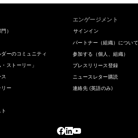
エンゲージメント
部門）
サインイン
パートナー（組織）につい
ルダーのコミュニティ
参加する（個人、組織）
ム・ストーリー」
プレスリリース登録
ース
ニュースレター購読
ラリー
連絡先 (英語のみ)
スト