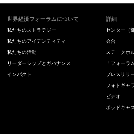
世界経済フォーラムについて
詳細
私たちのストラテジー
センター（
私たちのアイデンティティ
会合
私たちの活動
ステークホ
リーダーシップとガバナンス
「フォーラ
インパクト
プレスリリ
フォトギャ
ビデオ
ポッドキャ