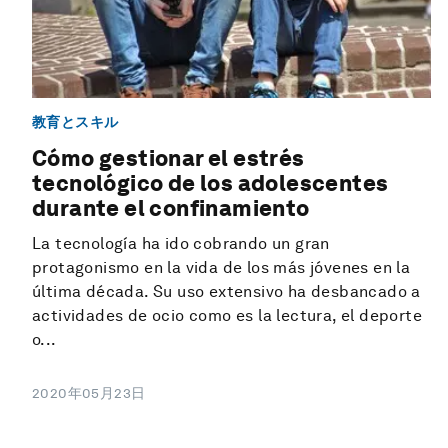
教育とスキル
Cómo gestionar el estrés
tecnológico de los adolescentes
durante el confinamiento
La tecnología ha ido cobrando un gran
protagonismo en la vida de los más jóvenes en la
última década. Su uso extensivo ha desbancado a
actividades de ocio como es la lectura, el deporte
o...
2020年05月23日