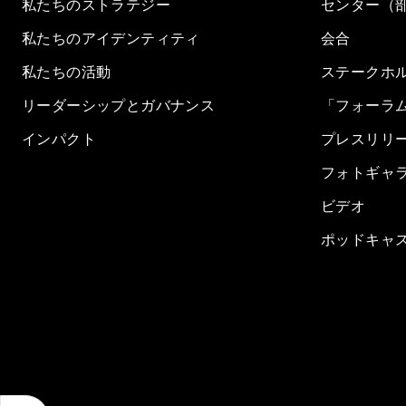
私たちのストラテジー
センター（
私たちのアイデンティティ
会合
私たちの活動
ステークホ
リーダーシップとガバナンス
「フォーラ
インパクト
プレスリリ
フォトギャ
ビデオ
ポッドキャ