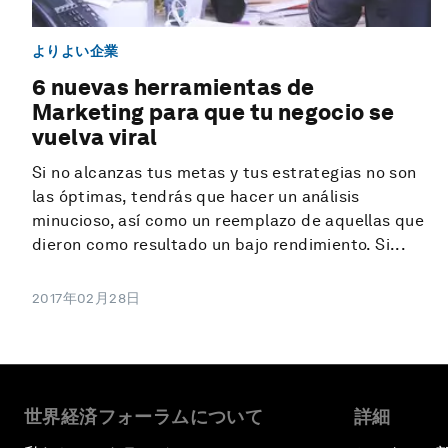
よりよい企業
6 nuevas herramientas de
Marketing para que tu negocio se
vuelva viral
Si no alcanzas tus metas y tus estrategias no son
las óptimas, tendrás que hacer un análisis
minucioso, así como un reemplazo de aquellas que
dieron como resultado un bajo rendimiento. Si...
2017年02月28日
世界経済フォーラムについて
詳細