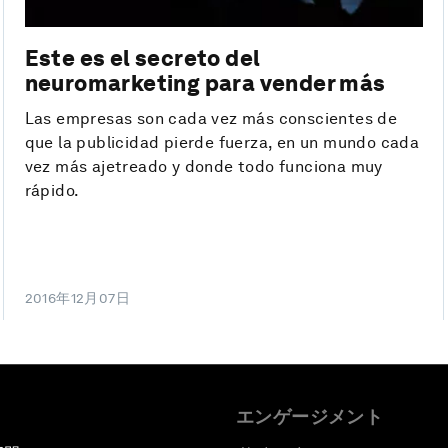
Este es el secreto del
neuromarketing para vender más
Las empresas son cada vez más conscientes de
que la publicidad pierde fuerza, en un mundo cada
vez más ajetreado y donde todo funciona muy
rápido.
2016年12月07日
エンゲージメント