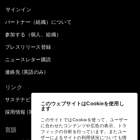
サインイン
パートナー（組織）について
参加する（個人、組織）
プレスリリース登録
ニュースレター購読
連絡先 (英語のみ)
リンク
サステナビリティへの取り組み
このウェブサイトはCookieを使用し
ます
採用情報 (英語のみ)
このサイトではCookieを使って、ユーザー
に合わせたコンテンツや広告の表示、トラ
言語
フィックの分析を行っています。またユー
ザーによるサイトの利用状況についても情