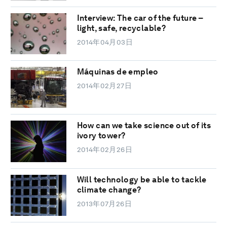
Interview: The car of the future –
light, safe, recyclable?
2014年04月03日
Máquinas de empleo
2014年02月27日
How can we take science out of its
ivory tower?
2014年02月26日
Will technology be able to tackle
climate change?
2013年07月26日