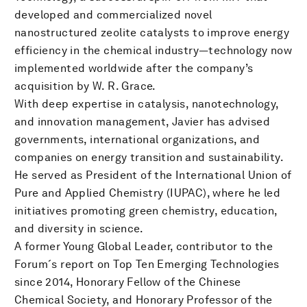
developed and commercialized novel
nanostructured zeolite catalysts to improve energy
efficiency in the chemical industry—technology now
implemented worldwide after the company’s
acquisition by W. R. Grace.
With deep expertise in catalysis, nanotechnology,
and innovation management, Javier has advised
governments, international organizations, and
companies on energy transition and sustainability.
He served as President of the International Union of
Pure and Applied Chemistry (IUPAC), where he led
initiatives promoting green chemistry, education,
and diversity in science.
A former Young Global Leader, contributor to the
Forum´s report on Top Ten Emerging Technologies
since 2014, Honorary Fellow of the Chinese
Chemical Society, and Honorary Professor of the