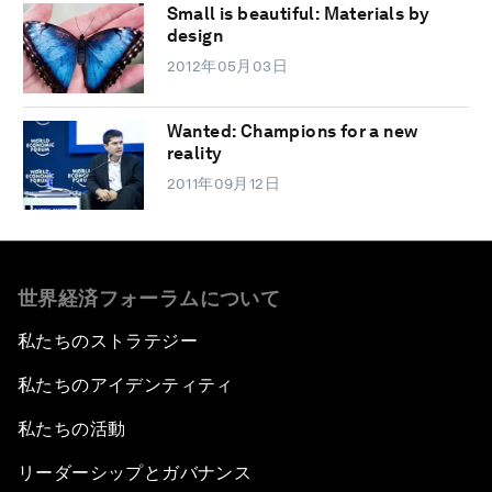
Small is beautiful: Materials by
design
2012年05月03日
Wanted: Champions for a new
reality
2011年09月12日
世界経済フォーラムについて
私たちのストラテジー
私たちのアイデンティティ
私たちの活動
リーダーシップとガバナンス