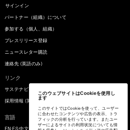
サインイン
パートナー（組織）について
参加する（個人、組織）
プレスリリース登録
ニュースレター購読
連絡先 (英語のみ)
リンク
サステナビリティへの取り組み
このウェブサイトはCookieを使用し
ます
採用情報 (英語のみ)
このサイトではCookieを使って、ユーザー
に合わせたコンテンツや広告の表示、トラ
言語
フィックの分析を行っています。またユー
ザーによるサイトの利用状況についても情
EN
ES
中文
日本語
▪
▪
▪