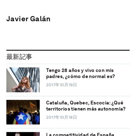
Javier Galán
最新記事
Tengo 28 años y vivo con mis
padres, ¿cómo de normal es?
2017年10月19日
Cataluña, Quebec, Escocia: ¿Qué
territorios tienen más autonomía?
2017年10月18日
La competitividad de España