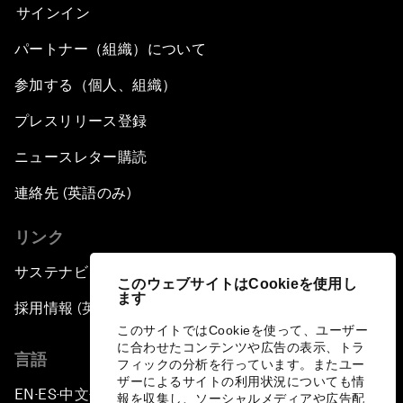
サインイン
パートナー（組織）について
参加する（個人、組織）
プレスリリース登録
ニュースレター購読
連絡先 (英語のみ)
リンク
サステナビリティへの取り組み
このウェブサイトはCookieを使用し
ます
採用情報 (英語のみ)
このサイトではCookieを使って、ユーザー
に合わせたコンテンツや広告の表示、トラ
言語
フィックの分析を行っています。またユー
ザーによるサイトの利用状況についても情
EN
ES
中文
日本語
▪
▪
▪
報を収集し、ソーシャルメディアや広告配