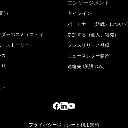
エンゲージメント
部門）
サインイン
パートナー（組織）につい
ルダーのコミュニティ
参加する（個人、組織）
ム・ストーリー」
プレスリリース登録
ース
ニュースレター購読
ラリー
連絡先 (英語のみ)
スト
プライバシーポリシーと利用規約