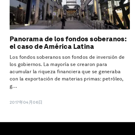
Panorama de los fondos soberanos:
el caso de América Latina
Los fondos soberanos son fondos de inversión de
los gobiernos. La mayoría se crearon para
acumular la riqueza financiera que se generaba
con la exportación de materias primas: petróleo,
g...
2017年04月06日