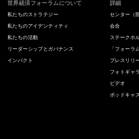
世界経済フォーラムについて
詳細
私たちのストラテジー
センター（
私たちのアイデンティティ
会合
私たちの活動
ステークホ
リーダーシップとガバナンス
「フォーラ
インパクト
プレスリリ
フォトギャ
ビデオ
ポッドキャ