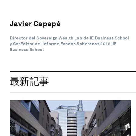
Javier Capapé
Director del Sovereign Wealth Lab de IE Business School
y Co-Editor del Informe Fondos Soberanos 2016, IE
Business School
最新記事