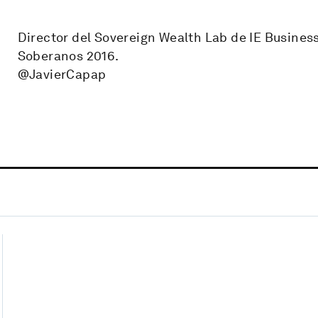
Director del Sovereign Wealth Lab de IE Busines
Soberanos 2016.
@JavierCapap