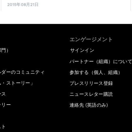
2015年08月21日
エンゲージメント
部門）
サインイン
パートナー（組織）につい
ルダーのコミュニティ
参加する（個人、組織）
ム・ストーリー」
プレスリリース登録
ース
ニュースレター購読
ラリー
連絡先 (英語のみ)
スト