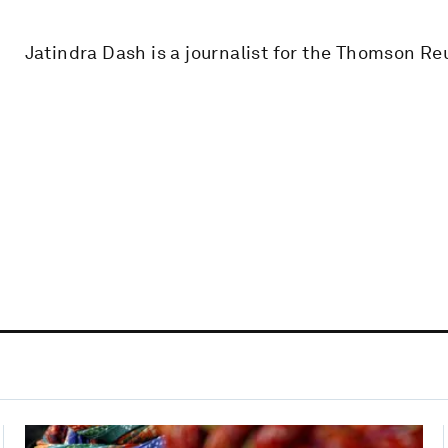
Jatindra Dash is a journalist for the Thomson Re