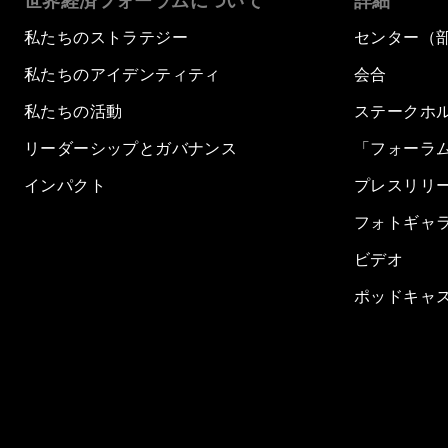
世界経済フォーラムについて
詳細
私たちのストラテジー
センター（
私たちのアイデンティティ
会合
私たちの活動
ステークホ
リーダーシップとガバナンス
「フォーラ
インパクト
プレスリリ
フォトギャ
ビデオ
ポッドキャ