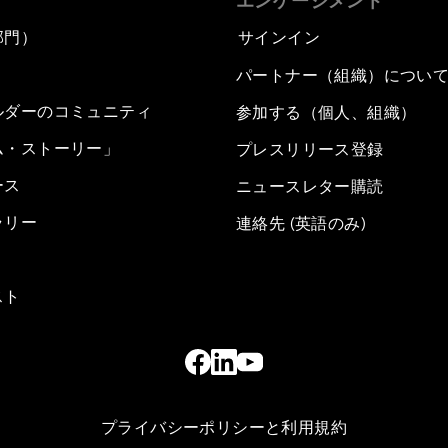
エンゲージメント
部門）
サインイン
パートナー（組織）につい
ルダーのコミュニティ
参加する（個人、組織）
ム・ストーリー」
プレスリリース登録
ース
ニュースレター購読
ラリー
連絡先 (英語のみ)
スト
プライバシーポリシーと利用規約