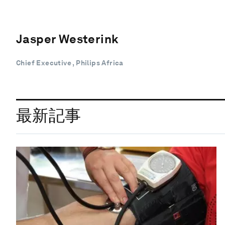
Jasper Westerink
Chief Executive , Philips Africa
最新記事