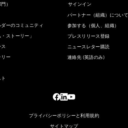
部門）
サインイン
パートナー（組織）につい
ルダーのコミュニティ
参加する（個人、組織）
ム・ストーリー」
プレスリリース登録
ース
ニュースレター購読
ラリー
連絡先 (英語のみ)
スト
プライバシーポリシーと利用規約
サイトマップ