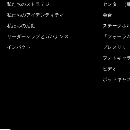
私たちのストラテジー
センター（
私たちのアイデンティティ
会合
私たちの活動
ステークホ
リーダーシップとガバナンス
「フォーラ
インパクト
プレスリリ
フォトギャ
ビデオ
ポッドキャ