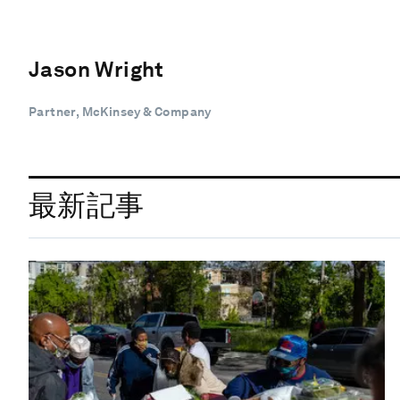
Jason Wright
Partner, McKinsey & Company
最新記事