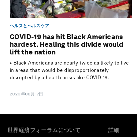
ヘルスとヘルスケア
COVID-19 has hit Black Americans
hardest. Healing this divide would
lift the nation
• Black Americans are nearly twice as likely to live
in areas that would be disproportionately
disrupted by a health crisis like COVID-19.
2020年08月17日
世界経済フォーラムについて
詳細