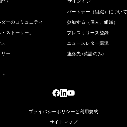
部門）
サインイン
パートナー（組織）につい
ルダーのコミュニティ
参加する（個人、組織）
ム・ストーリー」
プレスリリース登録
ース
ニュースレター購読
ラリー
連絡先 (英語のみ)
スト
プライバシーポリシーと利用規約
サイトマップ