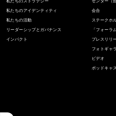
私たちのストラテジー
センター（
私たちのアイデンティティ
会合
私たちの活動
ステークホ
リーダーシップとガバナンス
「フォーラ
インパクト
プレスリリ
フォトギャ
ビデオ
ポッドキャ