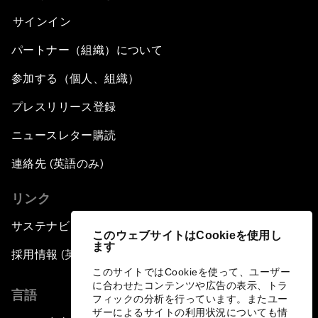
サインイン
パートナー（組織）について
参加する（個人、組織）
プレスリリース登録
ニュースレター購読
連絡先 (英語のみ)
リンク
サステナビリティへの取り組み
このウェブサイトはCookieを使用し
ます
採用情報 (英語のみ)
このサイトではCookieを使って、ユーザー
に合わせたコンテンツや広告の表示、トラ
言語
フィックの分析を行っています。またユー
ザーによるサイトの利用状況についても情