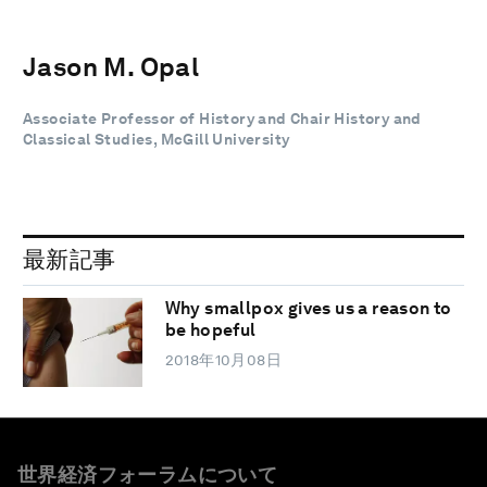
Jason M. Opal
Associate Professor of History and Chair History and
Classical Studies, McGill University
最新記事
Why smallpox gives us a reason to
be hopeful
2018年10月08日
世界経済フォーラムについて