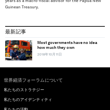
years as a macro-fiscal advisor for the Papua New
Guinean Treasury.
最新記事
Most governments have no idea
how much they own
2018年10月11日
世界経済フォーラムについて
私たちのストラテジー
私たちのアイデンティティ
私たちの活動