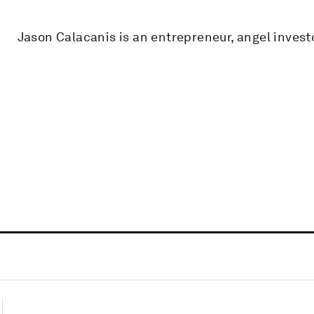
Jason Calacanis is an entrepreneur, angel investo