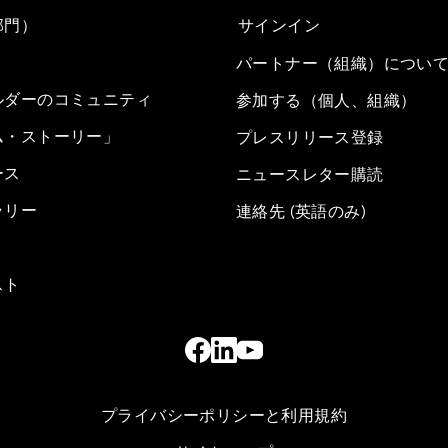
部門）
サインイン
パートナー（組織）につい
ルダーのコミュニティ
参加する（個人、組織）
ム・ストーリー」
プレスリリース登録
ース
ニュースレター購読
ラリー
連絡先 (英語のみ)
スト
プライバシーポリシーと利用規約