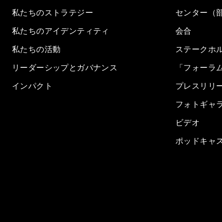
私たちのストラテジー
センター（
私たちのアイデンティティ
会合
私たちの活動
ステークホ
リーダーシップとガバナンス
「フォーラ
インパクト
プレスリリ
フォトギャ
ビデオ
ポッドキャ