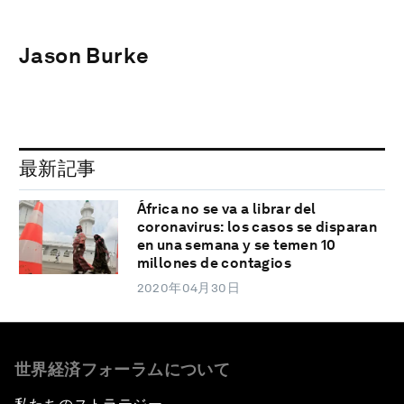
Jason Burke
最新記事
África no se va a librar del
coronavirus: los casos se disparan
en una semana y se temen 10
millones de contagios
2020年04月30日
世界経済フォーラムについて