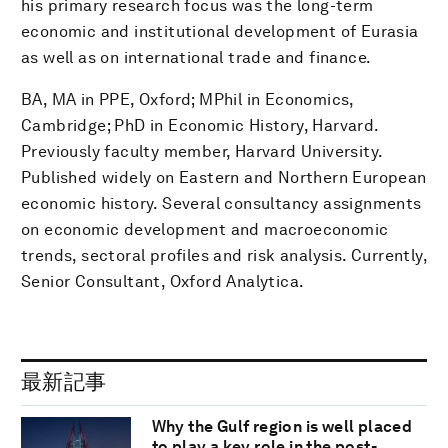
his primary research focus was the long-term
economic and institutional development of Eurasia
as well as on international trade and finance.
BA, MA in PPE, Oxford; MPhil in Economics,
Cambridge; PhD in Economic History, Harvard.
Previously faculty member, Harvard University.
Published widely on Eastern and Northern European
economic history. Several consultancy assignments
on economic development and macroeconomic
trends, sectoral profiles and risk analysis. Currently,
Senior Consultant, Oxford Analytica.
最新記事
Why the Gulf region is well placed
to play a key role in the post-