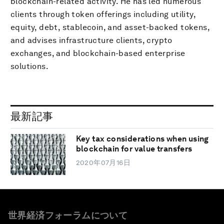
blockchain-related activity. He has led numerous
clients through token offerings including utility,
equity, debt, stablecoin, and asset-backed tokens,
and advises infrastructure clients, crypto
exchanges, and blockchain-based enterprise
solutions.
最新記事
Key tax considerations when using
blockchain for value transfers
2020年07月16日
世界経済フォーラムについて