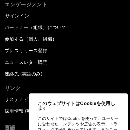
エンゲージメント
サインイン
パートナー（組織）について
参加する（個人、組織）
プレスリリース登録
ニュースレター購読
連絡先 (英語のみ)
リンク
サステナビリティへの取り組み
このウェブサイトはCookieを使用し
ます
採用情報 (英語のみ)
このサイトではCookieを使って、ユーザー
に合わせたコンテンツや広告の表示、トラ
言語
フィックの分析を行っています。またユー