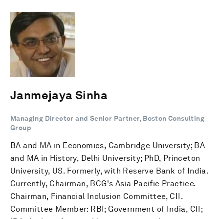
Janmejaya Sinha
Managing Director and Senior Partner, Boston Consulting
Group
BA and MA in Economics, Cambridge University; BA
and MA in History, Delhi University; PhD, Princeton
University, US. Formerly, with Reserve Bank of India.
Currently, Chairman, BCG's Asia Pacific Practice.
Chairman, Financial Inclusion Committee, CII.
Committee Member: RBI; Government of India, CII;