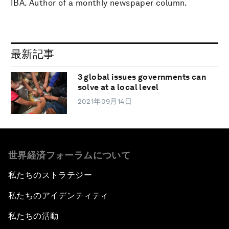
IBA. Author of a monthly newspaper column.
最新記事
3 global issues governments can
solve at a local level
2021年09月14日
世界経済フォーラムについて
私たちのストラテジー
私たちのアイデンティティ
私たちの活動