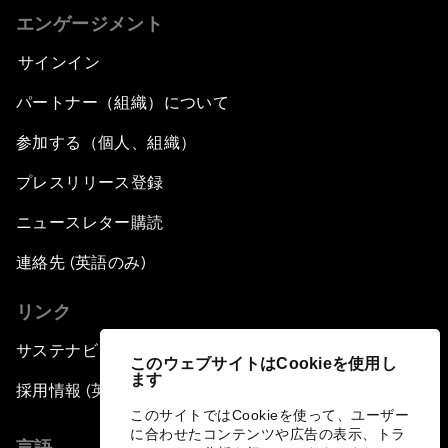
エンゲージメント
サインイン
パートナー（組織）について
参加する（個人、組織）
プレスリリース登録
ニュースレター購読
連絡先 (英語のみ)
リンク
サステナビリティへの取り組み
このウェブサイトはCookieを使用し
ます
採用情報 (英語のみ)
このサイトではCookieを使って、ユーザー
に合わせたコンテンツや広告の表示、トラ
言語