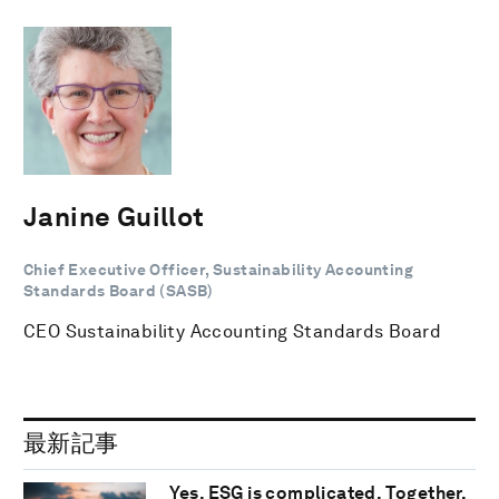
Janine Guillot
Chief Executive Officer, Sustainability Accounting
Standards Board (SASB)
CEO Sustainability Accounting Standards Board
最新記事
Yes, ESG is complicated. Together,