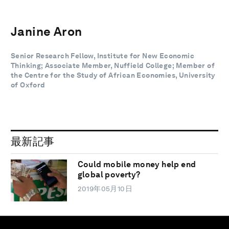
Janine Aron
Senior Research Fellow, Institute for New Economic
Thinking; Associate Member, Nuffield College; Member of
the Centre for the Study of African Economies, University
of Oxford
最新記事
Could mobile money help end
global poverty?
2019年05月10日