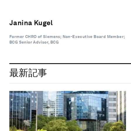
Janina Kugel
Former CHRO of Siemens; Non-Executive Board Member;
BCG Senior Advisor, BCG
最新記事