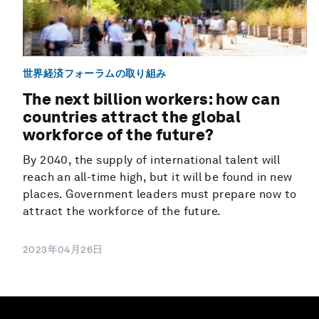
世界経済フォーラムの取り組み
The next billion workers: how can
countries attract the global
workforce of the future?
By 2040, the supply of international talent will
reach an all-time high, but it will be found in new
places. Government leaders must prepare now to
attract the workforce of the future.
2023年04月26日