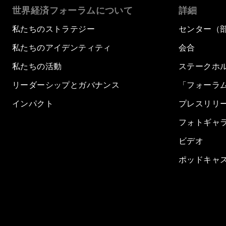
世界経済フォーラムについて
詳細
私たちのストラテジー
センター（
私たちのアイデンティティ
会合
私たちの活動
ステークホ
リーダーシップとガバナンス
「フォーラ
インパクト
プレスリリ
フォトギャ
ビデオ
ポッドキャ