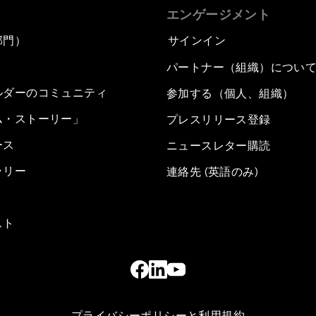
エンゲージメント
部門）
サインイン
パートナー（組織）につい
ルダーのコミュニティ
参加する（個人、組織）
ム・ストーリー」
プレスリリース登録
ース
ニュースレター購読
ラリー
連絡先 (英語のみ)
スト
プライバシーポリシーと利用規約