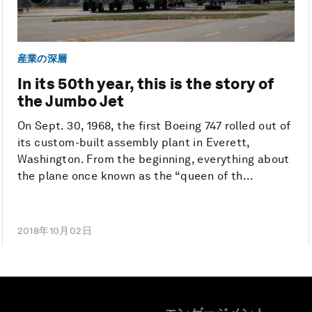
産業の深層
In its 50th year, this is the story of
the Jumbo Jet
On Sept. 30, 1968, the first Boeing 747 rolled out of
its custom-built assembly plant in Everett,
Washington. From the beginning, everything about
the plane once known as the “queen of th...
2018年10月02日