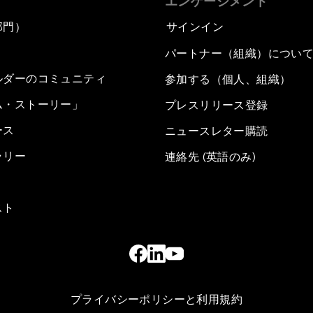
エンゲージメント
部門）
サインイン
パートナー（組織）につい
ルダーのコミュニティ
参加する（個人、組織）
ム・ストーリー」
プレスリリース登録
ース
ニュースレター購読
ラリー
連絡先 (英語のみ)
スト
プライバシーポリシーと利用規約