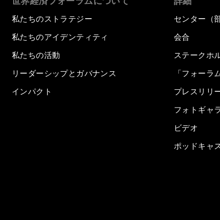
世界経済フォーラムについて
詳細
私たちのストラテジー
センター（
私たちのアイデンティティ
会合
私たちの活動
ステークホ
リーダーシップとガバナンス
「フォーラ
インパクト
プレスリリ
フォトギャ
ビデオ
ポッドキャ